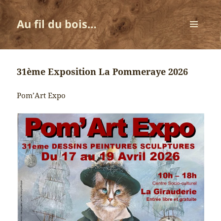
Au fil du bois…
MENU
ET
WIDGETS
31ème Exposition La Pommeraye 2026
Pom’Art Expo