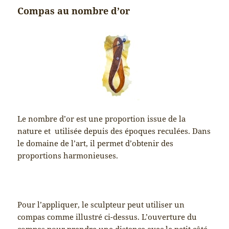
Compas au nombre d’or
Le nombre d’or est une proportion issue de la
nature et utilisée depuis des époques reculées. Dans
le domaine de l’art, il permet d’obtenir des
proportions harmonieuses.
Pour l’appliquer, le sculpteur peut utiliser un
compas comme illustré ci-dessus. L’ouverture du