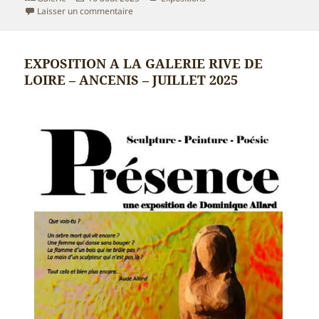
le
sur EXPOSITION Points de vues à St Florent le V
Laisser un commentaire
EXPOSITION A LA GALERIE RIVE DE
LOIRE – ANCENIS – JUILLET 2025