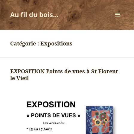
Au fil du bois…
MENU
ET
WIDGETS
Catégorie :
Expositions
EXPOSITION Points de vues à St Florent
le Vieil