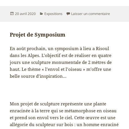
Publié
Catégories
sur Exposit
20 avril 2020
Expositions
Laisser un commentaire
le
Projet de Symposium
En août prochain, un symposium à lieu a Risoul
dans les Alpes. L’objectif est de réaliser en quatre
jours une sculpture monumentale de 2 mètres de
haut. Le thème « l’envol et l’oiseau » m’offre une
belle source d’inspiration…
Mon projet de sculpture représente une plante
enracinée à la terre qui se métamorphose en oiseau
et prend son envol vers le ciel. Cette œuvre est une
allégorie du sculpteur sur bois : un homme enraciné