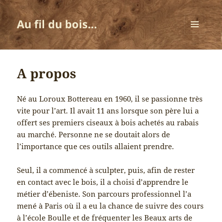
Au fil du bois…
MENU
ET
WIDGETS
A propos
Né au Loroux Bottereau en 1960, il se passionne très
vite pour l’art. Il avait 11 ans lorsque son père lui a
offert ses premiers ciseaux à bois achetés au rabais
au marché. Personne ne se doutait alors de
l’importance que ces outils allaient prendre.
Seul, il a commencé à sculpter, puis, afin de rester
en contact avec le bois, il a choisi d’apprendre le
métier d’ébeniste. Son parcours professionnel l’a
mené à Paris où il a eu la chance de suivre des cours
à l’école Boulle et de fréquenter les Beaux arts de