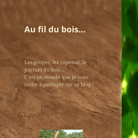
Au fil du bois…
Les gouges, les copeaux, le
parfum du bois...
C'est un monde que je vous
invite à partager sur ce blog !