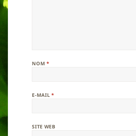
NOM
*
E-MAIL
*
SITE WEB