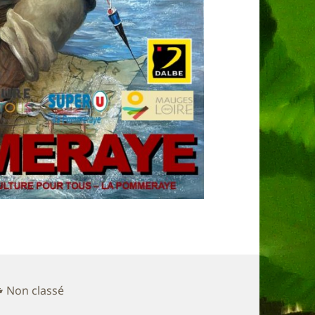
Catégories
Non classé