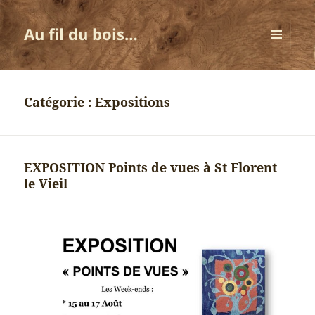
Au fil du bois…
MENU
ET
WIDGETS
Catégorie :
Expositions
EXPOSITION Points de vues à St Florent
le Vieil