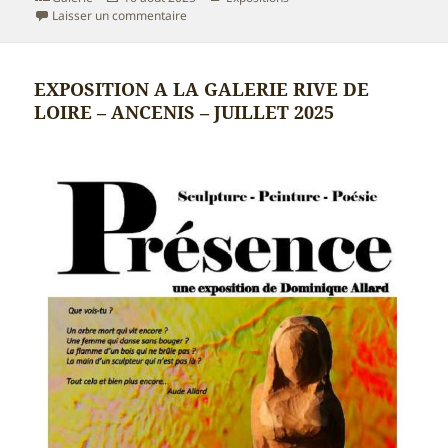
le
sur EXPOSITION Points de vues à St Florent le V
Laisser un commentaire
EXPOSITION A LA GALERIE RIVE DE
LOIRE – ANCENIS – JUILLET 2025