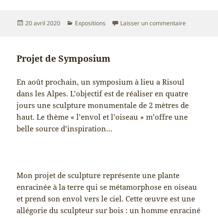
Publié
Catégories
sur Exposit
20 avril 2020
Expositions
Laisser un commentaire
le
Projet de Symposium
En août prochain, un symposium à lieu a Risoul
dans les Alpes. L’objectif est de réaliser en quatre
jours une sculpture monumentale de 2 mètres de
haut. Le thème « l’envol et l’oiseau » m’offre une
belle source d’inspiration…
Mon projet de sculpture représente une plante
enracinée à la terre qui se métamorphose en oiseau
et prend son envol vers le ciel. Cette œuvre est une
allégorie du sculpteur sur bois : un homme enraciné