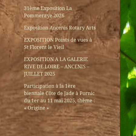
31ème Exposition La
Pommeraye 2026
Exposition Ancenis Rotary Arts
EXPOSITION Points de vues à
St Florent le Vieil
EXPOSITION A LA GALERIE
RIVE DE LOIRE – ANCENIS –
JUILLET 2025
Participation à la 1ère
biennale Côte de Jade à Pornic
du 1er au 11 mai 2025, thème :
« Origine »