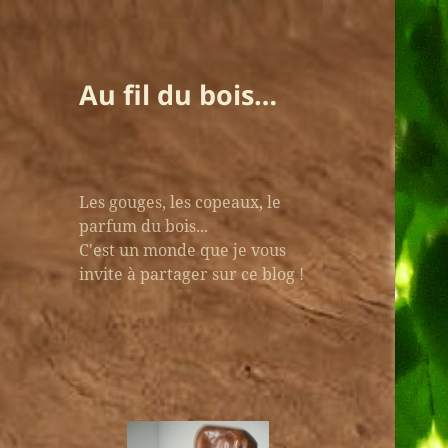
Au fil du bois…
Les gouges, les copeaux, le
parfum du bois...
C'est un monde que je vous
invite à partager sur ce blog !