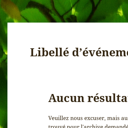
Libellé d’événem
Aucun résulta
Veuillez nous excuser, mais auc
trouvé pour l'archive demand