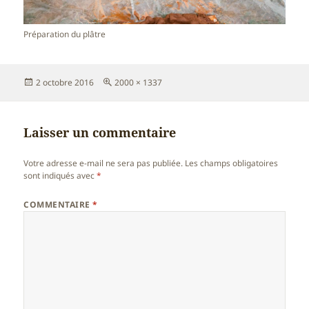
Préparation du plâtre
Publié
Taille
2 octobre 2016
2000 × 1337
le
réelle
Laisser un commentaire
Votre adresse e-mail ne sera pas publiée.
Les champs obligatoires
sont indiqués avec
*
COMMENTAIRE
*