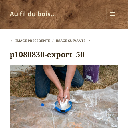
Au fil du bois…
MENU
ET
WIDGETS
IMAGE PRÉCÉDENTE
IMAGE SUIVANTE
p1080830-export_50