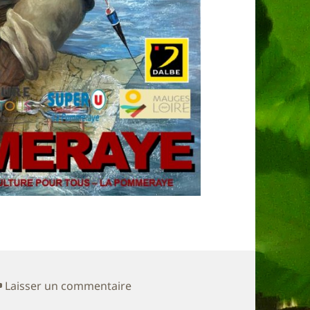
sur 31ème Exposition La Pommer
Laisser un commentaire