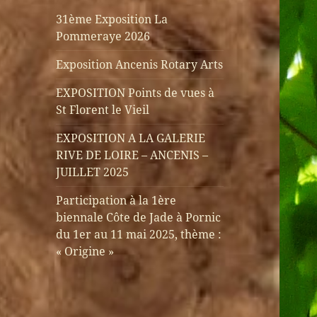
31ème Exposition La
Pommeraye 2026
Exposition Ancenis Rotary Arts
EXPOSITION Points de vues à
St Florent le Vieil
EXPOSITION A LA GALERIE
RIVE DE LOIRE – ANCENIS –
JUILLET 2025
Participation à la 1ère
biennale Côte de Jade à Pornic
du 1er au 11 mai 2025, thème :
« Origine »