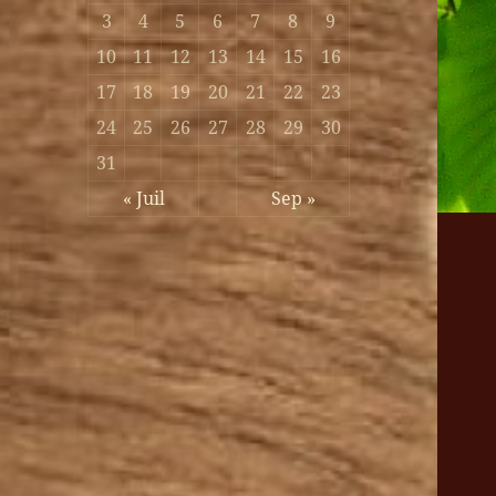
3
4
5
6
7
8
9
10
11
12
13
14
15
16
17
18
19
20
21
22
23
24
25
26
27
28
29
30
31
« Juil
Sep »