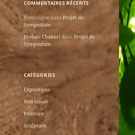
COMMENTAIRES RÉCENTS
Dominique
dans
Projet de
Symposium
Preben Chabert
dans
Projet de
Symposium
CATÉGORIES
Expositions
Non classé
Peinture
Sculpture