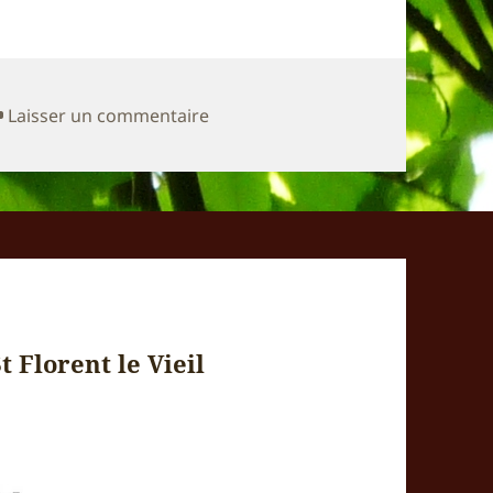
sur Exposition Ancenis Rotary Art
Laisser un commentaire
 Florent le Vieil