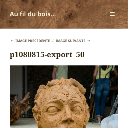
Au fil du bois…
MENU
ET
WIDGETS
IMAGE PRÉCÉDENTE
IMAGE SUIVANTE
p1080815-export_50