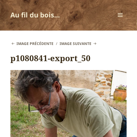
Au fil du bois…
MENU
ET
WIDGETS
IMAGE PRÉCÉDENTE
IMAGE SUIVANTE
p1080841-export_50