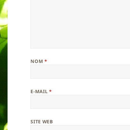
NOM
*
E-MAIL
*
SITE WEB