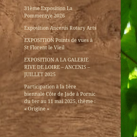
31ème Exposition La
Pommeraye 2026
Exposition Ancenis Rotary Arts
EXPOSITION Points de vues à
St Florent le Vieil
EXPOSITION A LA GALERIE
RIVE DE LOIRE – ANCENIS –
JUILLET 2025
Participation à la 1ère
biennale Côte de Jade à Pornic
du 1er au 11 mai 2025, thème :
« Origine »