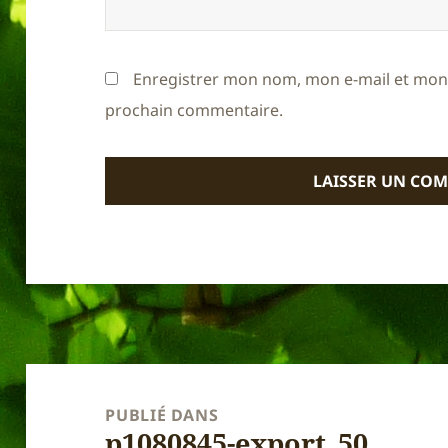
Enregistrer mon nom, mon e-mail et mon 
prochain commentaire.
Navigation
de
PUBLIÉ DANS
p1080845-export_50
l’article