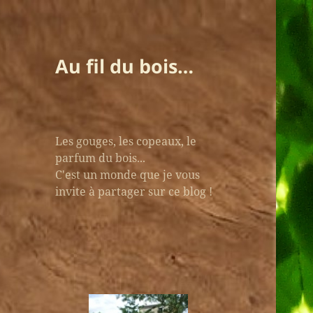
Au fil du bois…
Les gouges, les copeaux, le
parfum du bois...
C'est un monde que je vous
invite à partager sur ce blog !