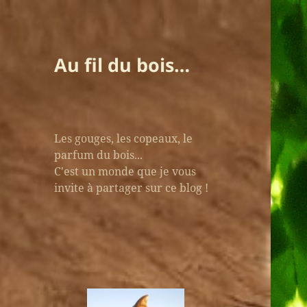
Au fil du bois…
Les gouges, les copeaux, le
parfum du bois...
C'est un monde que je vous
invite à partager sur ce blog !