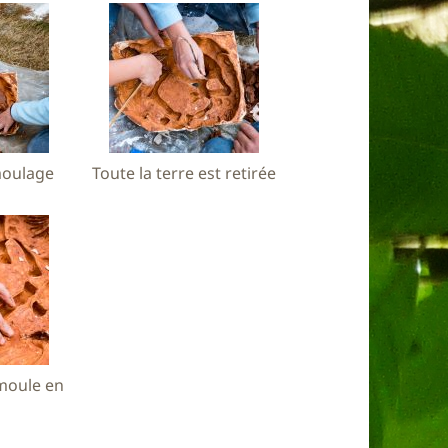
moulage
Toute la terre est retirée
moule en
!