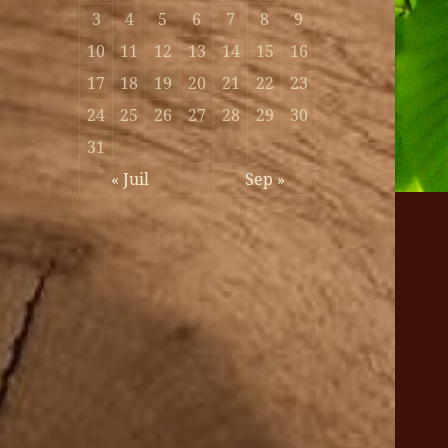
3
4
5
6
7
8
9
10
11
12
13
14
15
16
17
18
19
20
21
22
23
24
25
26
27
28
29
30
31
« Juil
Sep »