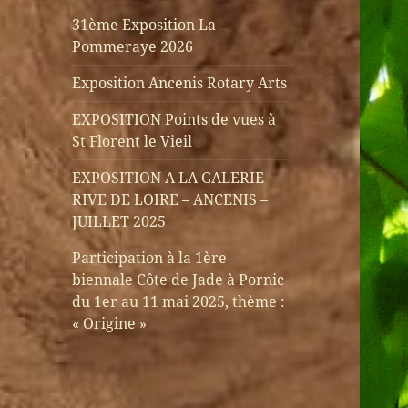
31ème Exposition La
Pommeraye 2026
Exposition Ancenis Rotary Arts
EXPOSITION Points de vues à
St Florent le Vieil
EXPOSITION A LA GALERIE
RIVE DE LOIRE – ANCENIS –
JUILLET 2025
Participation à la 1ère
biennale Côte de Jade à Pornic
du 1er au 11 mai 2025, thème :
« Origine »