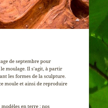
stage de septembre pour
 moulage. Il s’agit, à partir
nt les formes de la sculpture.
 ce moule et ainsi de reproduire
 modèles en terre : nos